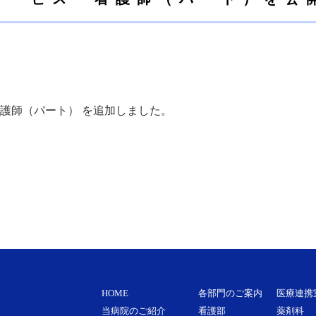
護師（パート）
を追加しました。
HOME
各部門のご案内
医療連携
当病院のご紹介
看護部
薬剤科